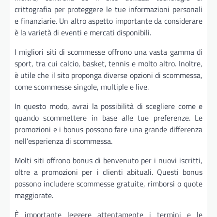
crittografia per proteggere le tue informazioni personali
e finanziarie. Un altro aspetto importante da considerare
è la varietà di eventi e mercati disponibili.
I migliori siti di scommesse offrono una vasta gamma di
sport, tra cui calcio, basket, tennis e molto altro. Inoltre,
è utile che il sito proponga diverse opzioni di scommessa,
come scommesse singole, multiple e live.
In questo modo, avrai la possibilità di scegliere come e
quando scommettere in base alle tue preferenze. Le
promozioni e i bonus possono fare una grande differenza
nell’esperienza di scommessa.
Molti siti offrono bonus di benvenuto per i nuovi iscritti,
oltre a promozioni per i clienti abituali. Questi bonus
possono includere scommesse gratuite, rimborsi o quote
maggiorate.
È importante leggere attentamente i termini e le