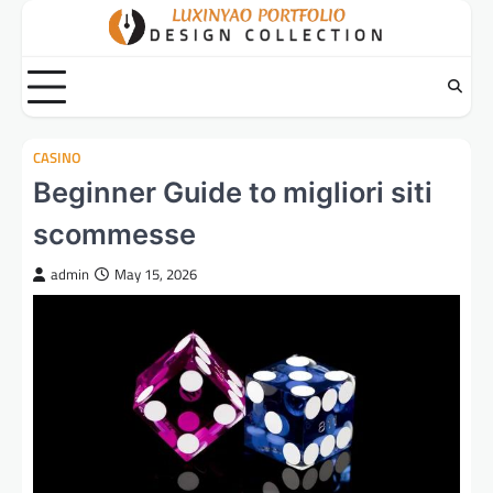
Skip
to
content
CASINO
Beginner Guide to migliori siti
scommesse
admin
May 15, 2026