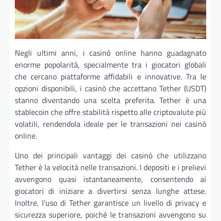
Negli ultimi anni, i casinò online hanno guadagnato
enorme popolarità, specialmente tra i giocatori globali
che cercano piattaforme affidabili e innovative. Tra le
opzioni disponibili, i casinò che accettano Tether (USDT)
stanno diventando una scelta preferita. Tether è una
stablecoin che offre stabilità rispetto alle criptovalute più
volatili, rendendola ideale per le transazioni nei casinò
online.
Uno dei principali vantaggi dei casinò che utilizzano
Tether è la velocità nelle transazioni. I depositi e i prelievi
avvengono quasi istantaneamente, consentendo ai
giocatori di iniziare a divertirsi senza lunghe attese.
Inoltre, l’uso di Tether garantisce un livello di privacy e
sicurezza superiore, poiché le transazioni avvengono su