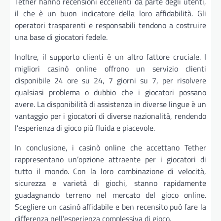
Tether hanno recensioni eccellenti da parte degli utenti,
il che è un buon indicatore della loro affidabilità. Gli
operatori trasparenti e responsabili tendono a costruire
una base di giocatori fedele.
Inoltre, il supporto clienti è un altro fattore cruciale. I
migliori casinò online offrono un servizio clienti
disponibile 24 ore su 24, 7 giorni su 7, per risolvere
qualsiasi problema o dubbio che i giocatori possano
avere. La disponibilità di assistenza in diverse lingue è un
vantaggio per i giocatori di diverse nazionalità, rendendo
l’esperienza di gioco più fluida e piacevole.
In conclusione, i casinò online che accettano Tether
rappresentano un’opzione attraente per i giocatori di
tutto il mondo. Con la loro combinazione di velocità,
sicurezza e varietà di giochi, stanno rapidamente
guadagnando terreno nel mercato del gioco online.
Scegliere un casinò affidabile e ben recensito può fare la
differenza nell’esperienza complessiva di gioco.