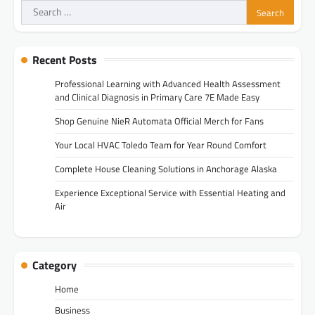
Search
for:
Recent Posts
Professional Learning with Advanced Health Assessment
and Clinical Diagnosis in Primary Care 7E Made Easy
Shop Genuine NieR Automata Official Merch for Fans
Your Local HVAC Toledo Team for Year Round Comfort
Complete House Cleaning Solutions in Anchorage Alaska
Experience Exceptional Service with Essential Heating and
Air
Category
Home
Business