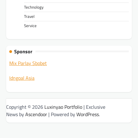
Technology
Travel
Service
Sponsor
Mix Parlay Sbobet
Idngoal Asia
Copyright © 2026
Luxinyao Portfolio
| Exclusive
News by
Ascendoor
| Powered by
WordPress
.