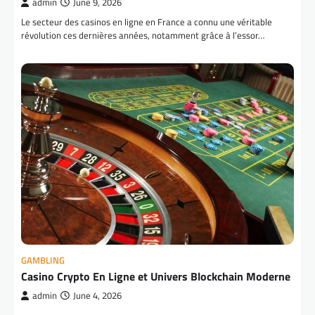
admin
June 9, 2026
Le secteur des casinos en ligne en France a connu une véritable
révolution ces dernières années, notamment grâce à l’essor…
GAMBLING
Casino Crypto En Ligne et Univers Blockchain Moderne
admin
June 4, 2026