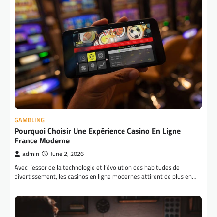
GAMBLING
Pourquoi Choisir Une Expérience Casino En Ligne
France Moderne
admin
June 2, 2026
Avec l’essor de la technologie et l’évolution des habitudes de
divertissement, les casinos en ligne modernes attirent de plus en…